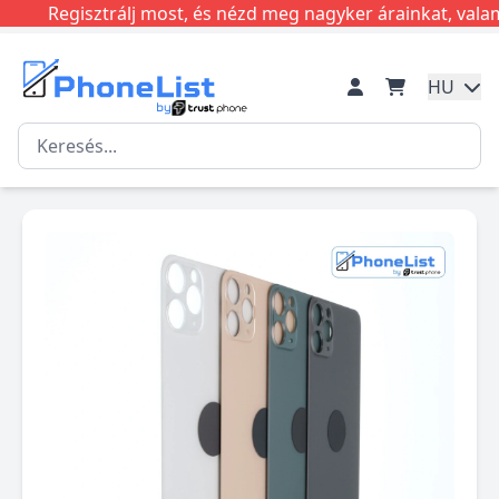
Regisztrálj most, és nézd meg nagyker árainkat, valamin
HU