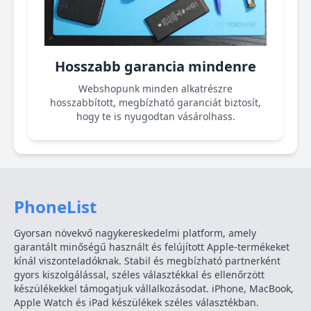
Hosszabb garancia mindenre
Webshopunk minden alkatrészre
hosszabbított, megbízható garanciát biztosít,
hogy te is nyugodtan vásárolhass.
PhoneList
Gyorsan növekvő nagykereskedelmi platform, amely
garantált minőségű használt és felújított Apple-termékeket
kínál viszonteladóknak. Stabil és megbízható partnerként
gyors kiszolgálással, széles választékkal és ellenőrzött
készülékekkel támogatjuk vállalkozásodat. iPhone, MacBook,
Apple Watch és iPad készülékek széles választékban.