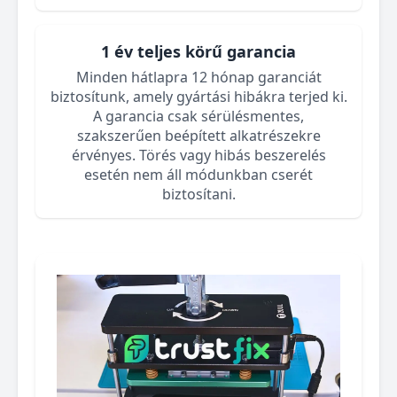
1 év teljes körű garancia
Minden hátlapra 12 hónap garanciát
biztosítunk, amely gyártási hibákra terjed ki.
A garancia csak sérülésmentes,
szakszerűen beépített alkatrészekre
érvényes. Törés vagy hibás beszerelés
esetén nem áll módunkban cserét
biztosítani.