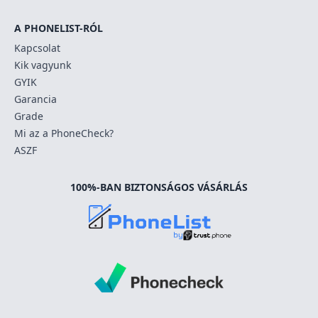
A PHONELIST-RÓL
Kapcsolat
Kik vagyunk
GYIK
Garancia
Grade
Mi az a PhoneCheck?
ASZF
100%-BAN BIZTONSÁGOS VÁSÁRLÁS