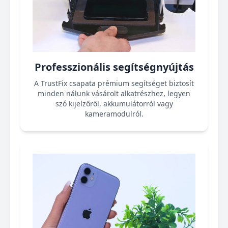
Professzionális segítségnyújtás
A
TrustFix
csapata prémium segítséget biztosít
minden nálunk vásárolt alkatrészhez, legyen
szó kijelzőről, akkumulátorról vagy
kameramodulról.